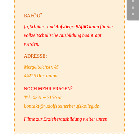
BAFÖG?
Ja, Schüler- und
Aufstiegs-BAföG
kann für die
vollzeitschulische Ausbildung beantragt
werden.
ADRESSE:
Mergelteichstr. 45
44225 Dortmund
NOCH MEHR FRAGEN?
Tel.: 0231 – 71 76 41
kontakt@rudolfsteinerberufskolleg.de
Filme zur Erzieherausbildung weiter unten