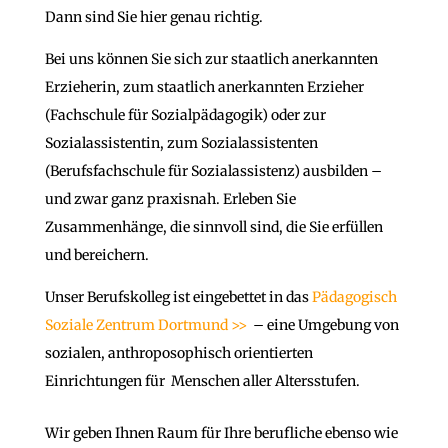
Dann sind Sie hier genau richtig.
Bei uns können Sie sich zur staatlich anerkannten
Erzieherin, zum staatlich anerkannten Erzieher
(Fachschule für Sozialpädagogik) oder zur
Sozialassistentin, zum Sozialassistenten
(Berufsfachschule für Sozialassistenz) ausbilden –
und zwar ganz praxisnah. Erleben Sie
Zusammenhänge, die sinnvoll sind, die Sie erfüllen
und bereichern.
Unser Berufskolleg ist eingebettet in das
Pädagogisch
Soziale Zentrum Dortmund >>
– eine Umgebung von
sozialen, anthroposophisch orientierten
Einrichtungen für Menschen aller Altersstufen.
Wir geben Ihnen Raum für Ihre berufliche ebenso wie