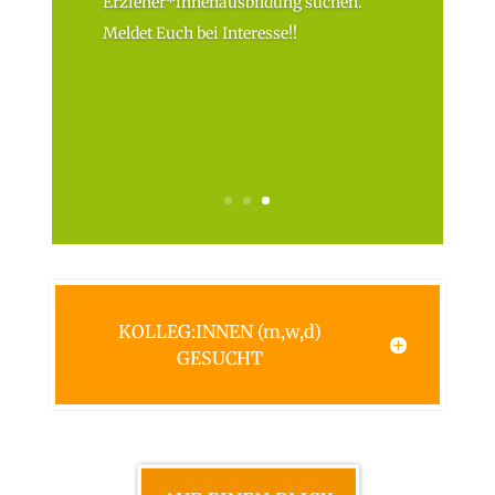
Erzieher*innenausbildung suchen.
Meldet Euch bei Interesse!!
KOLLEG:INNEN (m,w,d)
GESUCHT