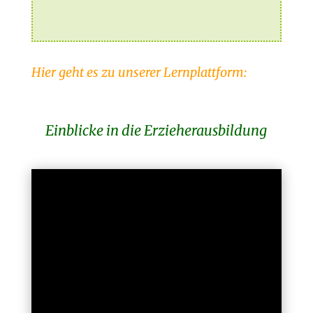
Hier geht es zu unserer Lernplattform:
Einblicke in die Erzieherausbildung