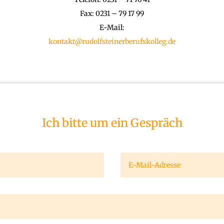
Fax: 0231 – 79 17 99
E-Mail:
kontakt@rudolfsteiner­berufskolleg.de
Ich bitte um ein Gespräch