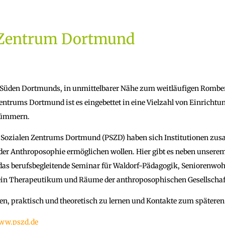
s Zentrum Dortmund
Süden Dortmunds, in unmittelbarer Nähe zum weitläufigen Romberg 
entrums Dortmund ist es eingebettet in eine Vielzahl von Einrichtu
 kümmern.
h Sozialen Zentrums Dortmund (PSZD) haben sich Institutionen zu
der Anthroposophie ermöglichen wollen. Hier gibt es neben unserem
, das berufsbegleitende Seminar für Waldorf-Pädagogik, Seniorenw
, ein Therapeutikum und Räume der anthroposophischen Gesellscha
en, praktisch und theoretisch zu lernen und Kontakte zum späteren
ww.pszd.de