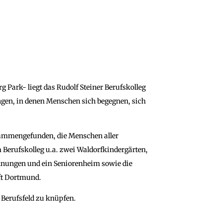
Park- liegt das Rudolf Steiner Berufskolleg
ngen, in denen Menschen sich begegnen, sich
sammengefunden, die Menschen aller
 Berufskolleg u.a. zwei Waldorfkindergärten,
ohnungen und ein Seniorenheim sowie die
ft Dortmund.
 Berufsfeld zu knüpfen.