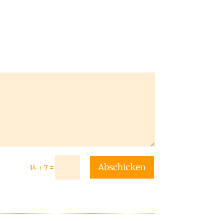
Abschicken
=
14 + 7