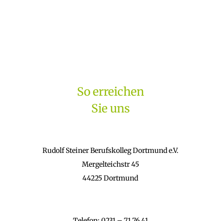
So erreichen
Sie uns
Rudolf Steiner Berufskolleg Dortmund e.V.
Mergelteichstr 45
44225 Dortmund
Telefon: 0231 – 71 76 41