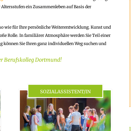
r Altersstufen ein Zusammenleben auf Basis der
so wie für Ihre persönliche Weiterentwicklung. Kunst und
oße Rolle. In familiärer Atmosphäre werden Sie Teil einer
itig können Sie Ihren ganz individuellen Weg suchen und
er Berufskolleg Dortmund!
SOZIALASSISTENT/IN