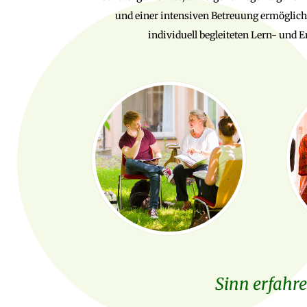
und einer intensiven Betreuung ermöglich
individuell begleiteten Lern- und
Sinn erfahr