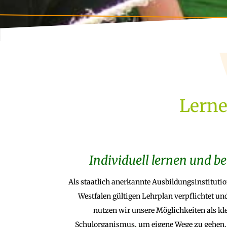
Lerne
Individuell lernen und b
Als staatlich anerkannte Ausbildungsinstituti
Westfalen gültigen Lehrplan verpflichtet u
nutzen wir unsere Möglichkeiten als kl
Schulorganismus, um eigene Wege zu gehen.