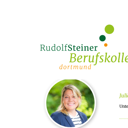
Jul
Unte